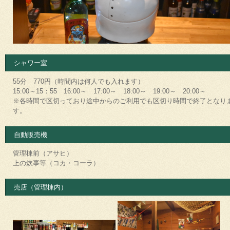
シャワー室
55分 770円（時間内は何人でも入れます）
15:00～15：55 16:00～ 17:00～ 18:00～ 19:00～ 20:00～
※各時間で区切っており途中からのご利用でも区切り時間で終了となり
す。
自動販売機
管理棟前（アサヒ）
上の炊事等（コカ・コーラ）
売店（管理棟内）