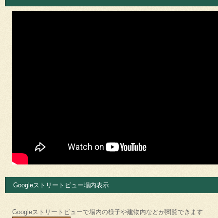
Googleストリートビュー場内表示
Googleストリートビューで場内の様子や建物内などが閲覧できます