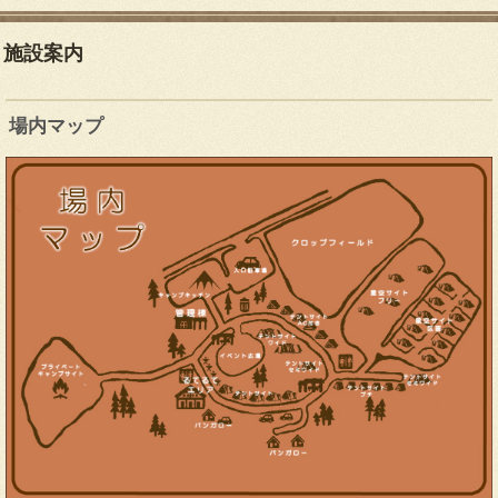
施設案内
場内マップ