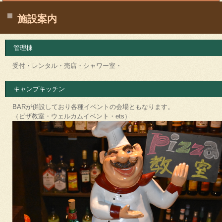
施設案内
管理棟
受付・レンタル・売店・シャワー室・
キャンプキッチン
BARが併設しており各種イベントの会場ともなります。
（ピザ教室・ウェルカムイベント・ets）