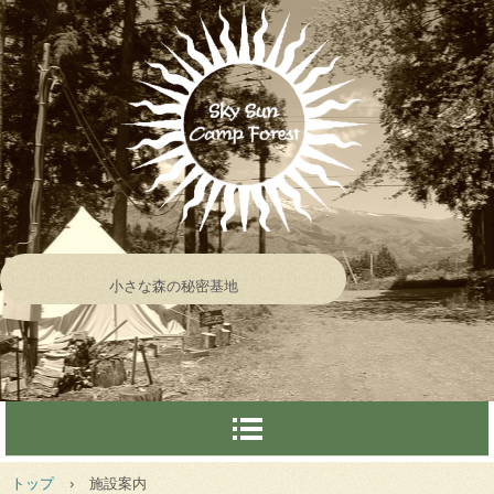
小さな森の秘密基地
トップ
›
施設案内